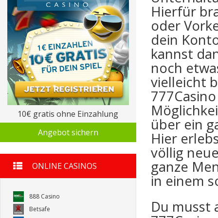
Hierfür br
oder Vorke
dein Konto
kannst dan
noch etwa
vielleicht
777Casino 
Möglichkei
10€ gratis ohne Einzahlung
über ein g
Angebot sichern
Hier erleb
völlig neu
ganze Men
ONLINE CASINOS
in einem s
888 Casino
Du musst a
Betsafe