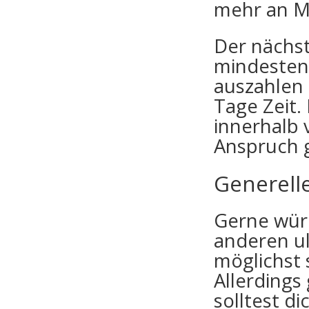
mehr an M
Der nächst
mindestens
auszahlen 
Tage Zeit.
innerhalb 
Anspruch 
Generell
Gerne würd
anderen ul
möglichst 
Allerdings
solltest di