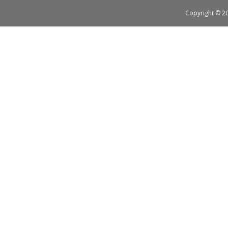
Copyright © 2