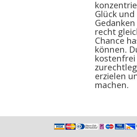
konzentrie
Glück und 
Gedanken h
recht glei
Chance ha
können. Du
kostenfrei
zurechtle
erzielen 
machen.