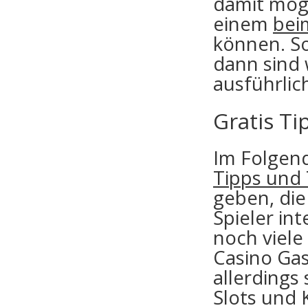
damit mögl
einem
bei
können. So
dann sind 
ausführlic
Gratis Ti
Im Folgen
Tipps und 
geben, die
Spieler int
noch viele
Casino Gast
allerdings
Slots und 