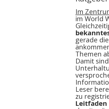
Im Zentrum
im World 
Gleichzeiti
bekanntes
gerade die
ankommen. 
Themen abd
Damit sind
Unterhaltu
versproche
Informatio
Leser berei
zu registr
Leitfaden