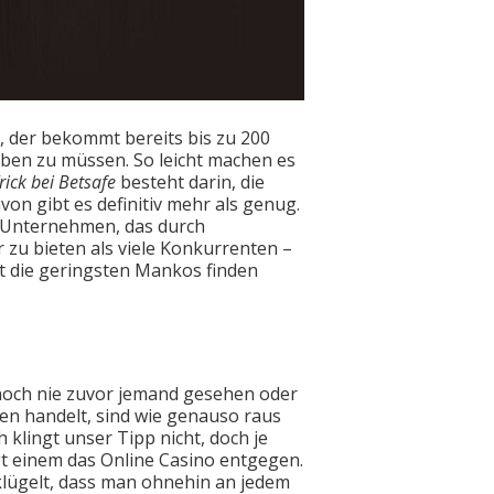
, der bekommt bereits bis zu 200
ben zu müssen. So leicht machen es
rick bei Betsafe
besteht darin, die
on gibt es definitiv mehr als genug.
 Unternehmen, das durch
 zu bieten als viele Konkurrenten –
ht die geringsten Mankos finden
noch nie zuvor jemand gesehen oder
en handelt, sind wie genauso raus
klingt unser Tipp nicht, doch je
ngt einem das Online Casino entgegen.
klügelt, dass man ohnehin an jedem