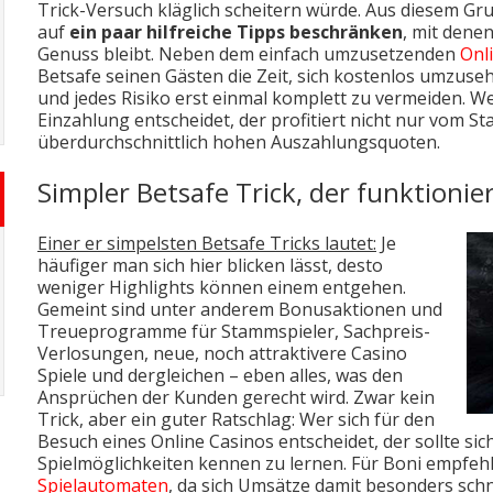
Trick-Versuch kläglich scheitern würde. Aus diesem Gr
auf
ein paar hilfreiche Tipps beschränken
, mit denen
Genuss bleibt. Neben dem einfach umzusetzenden
Onl
Betsafe seinen Gästen die Zeit, sich kostenlos umzuseh
und jedes Risiko erst einmal komplett zu vermeiden. Wer 
Einzahlung entscheidet, der profitiert nicht nur vom 
überdurchschnittlich hohen Auszahlungsquoten.
Simpler Betsafe Trick, der funktionie
Einer er simpelsten Betsafe Tricks lautet:
Je
häufiger man sich hier blicken lässt, desto
weniger Highlights können einem entgehen.
Gemeint sind unter anderem Bonusaktionen und
Treueprogramme für Stammspieler, Sachpreis-
Verlosungen, neue, noch attraktivere Casino
Spiele und dergleichen – eben alles, was den
Ansprüchen der Kunden gerecht wird. Zwar kein
Trick, aber ein guter Ratschlag: Wer sich für den
Besuch eines Online Casinos entscheidet, der sollte si
Spielmöglichkeiten kennen zu lernen. Für Boni empfeh
Spielautomaten
, da sich Umsätze damit besonders schne