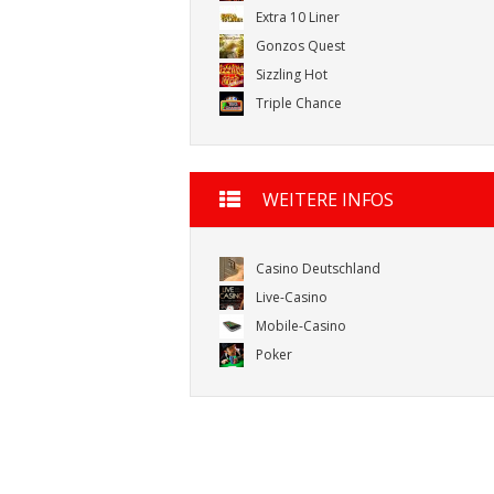
Extra 10 Liner
Gonzos Quest
Sizzling Hot
Triple Chance
WEITERE INFOS
Casino Deutschland
Live-Casino
Mobile-Casino
Poker