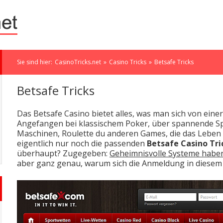
Sie sind hier:
CasinoTricks.net
»
Casino Tricks
»
Betsafe Tricks
Betsafe Tricks
Das Betsafe Casino bietet alles, was man sich von ein
Angefangen bei klassischem Poker, über spannende Spo
Maschinen, Roulette du anderen Games, die das Leben 
eigentlich nur noch die passenden
Betsafe Casino Tri
überhaupt? Zugegeben:
Geheimnisvolle Systeme haben
aber ganz genau, warum sich die Anmeldung in diesem s