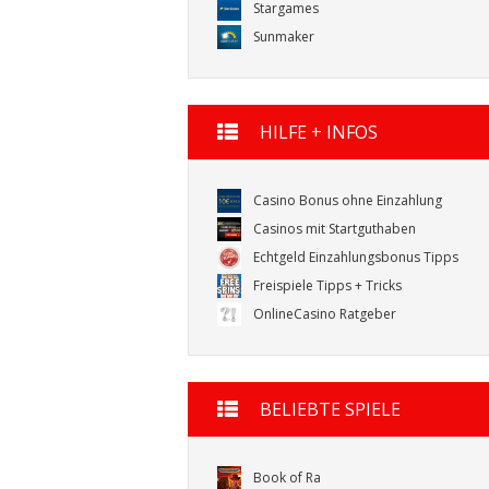
Stargames
Sunmaker
HILFE + INFOS
Casino Bonus ohne Einzahlung
Casinos mit Startguthaben
Echtgeld Einzahlungsbonus Tipps
Freispiele Tipps + Tricks
OnlineCasino Ratgeber
BELIEBTE SPIELE
Book of Ra