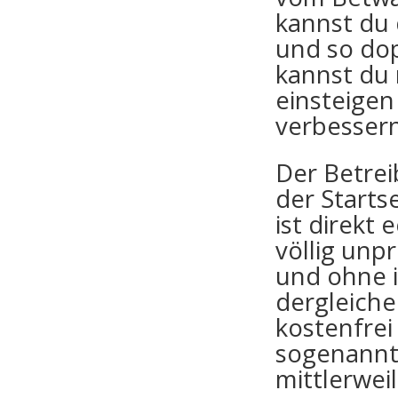
kannst du 
und so dop
kannst du 
einsteigen
verbessern
Der Betrei
der Starts
ist direkt 
völlig unp
und ohne 
dergleiche
kostenfrei
sogenannt
mittlerwei