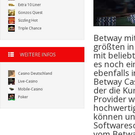
Extra 10 Liner
Gonzos Quest
Sizzling Hot
Triple Chance
Betway mit
größten i
mit belieb
WEITERE INFOS
es noch ei
ebenfalls 
Casino Deutschland
Betway Cas
Live-Casino
der die Ku
Mobile-Casino
Provider w
Poker
hochwerti
können un
Softwares
vom Betway