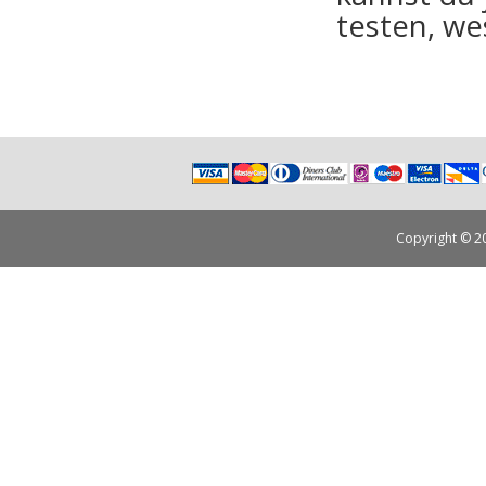
testen, we
Copyright © 2