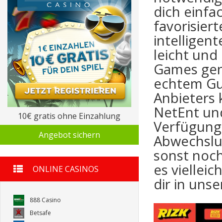
dich einfac
favorisier
intelligen
leicht und
Games geni
echtem Gu
Anbieters 
NetEnt und
10€ gratis ohne Einzahlung
Verfügung
Angebot sichern
Abwechslun
sonst noc
es vielleic
ONLINE CASINOS
dir in uns
888 Casino
Betsafe