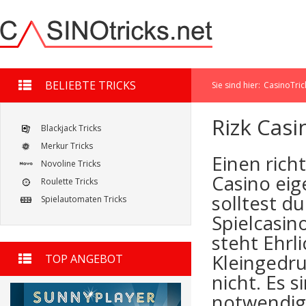
BELIEBTE TRICKS
Sie sind hier:
CasinoTric
Rizk Casi
Blackjack Tricks
Merkur Tricks
Einen richt
Novoline Tricks
Casino eig
Roulette Tricks
solltest d
Spielautomaten Tricks
Spielcasin
steht Ehrl
Kleingedru
TOP ANGEBOT
nicht. Es 
notwendig