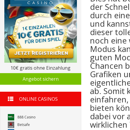
der Schnel
durch ein
und kannst
dieser tol
noch eine 
Modus kann
guten Mod
Chancen bi
10€ gratis ohne Einzahlung
Grafiken u
Angebot sichern
eigentlich
ab. Somit 
einfahren,
ONLINE CASINOS
bieten kön
dabei vor 
888 Casino
wirklichen
Betsafe