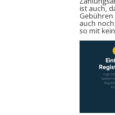
Zahlungsan
ist auch, 
Gebühren o
auch noch 
so mit kei