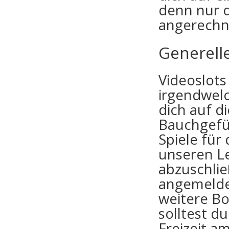
denn nur d
angerechn
Generelle
Videoslots
irgendwelc
dich auf di
Bauchgefüh
Spiele für
unseren Le
abzuschlie
angemeldet
weitere B
solltest d
Freizeit 