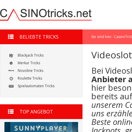
BELIEBTE TRICKS
Sie sind hier:
CasinoTric
Videoslot
Blackjack Tricks
Merkur Tricks
Bei Videos
Novoline Tricks
Anbieter a
Roulette Tricks
hier beson
Spielautomaten Tricks
bereits auf
unserem Ca
uns erzähle
TOP ANGEBOT
Beste onlin
Jackpots, g