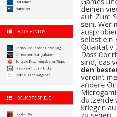
Games und
Stargames
deinen vie
Sunmaker
auf. Zum S
sein. Wer m
ausprobier
HILFE + INFOS
selbst ein
Qualitativ
Casino Bonus ohne Einzahlung
Dass überh
Casinos mit Startguthaben
sind, das 
Echtgeld Einzahlungsbonus Tipps
den beste
Freispiele Tipps + Tricks
vereint me
OnlineCasino Ratgeber
andere Onl
Microgamin
BELIEBTE SPIELE
dutzende w
kriegen au
zu sehen.
Book of Ra